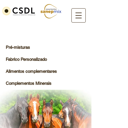
Cavalos
Pré-misturas
Fabrico Personalizado
Alimentos complementares
Complementos Minerais