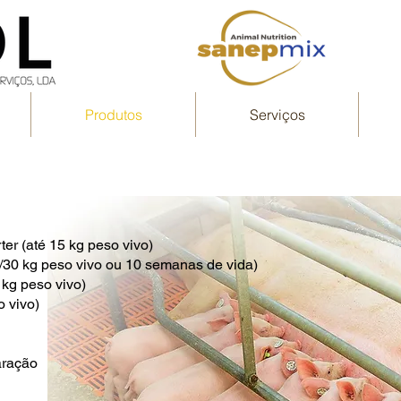
Produtos
Serviços
ter (até 15 kg peso vivo)
25/30 kg peso vivo ou 10 semanas de vida)
 kg peso vivo)
 vivo)
aração