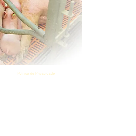
a.
Política de Privacidade