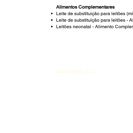
Alimentos Complementares
Leite de substituição para leitões (
Leite de substituição para leitões 
Leitões neonatal - Alimento Comple
© 2023 