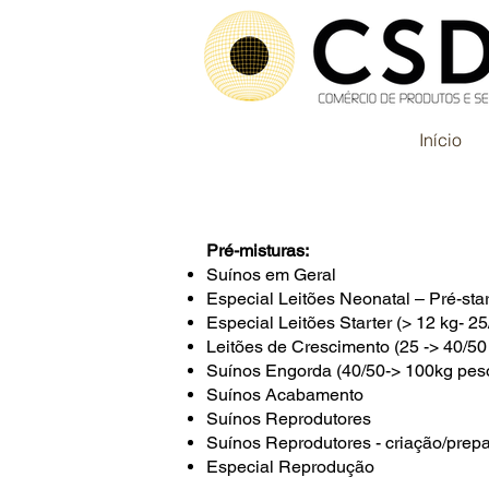
Início
Suínos
Pré-misturas:
Suínos em Geral
Especial Leitões Neonatal – Pré-star
Especial Leitões Starter (> 12 kg- 
Leitões de Crescimento (25 -> 40/50
Suínos Engorda (40/50-> 100kg peso
Suínos Acabamento
Suínos Reprodutores
Suínos Reprodutores - criação/prep
Especial Reprodução