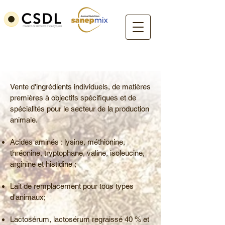
Ingrédients & Spécialités
Vente d'ingrédients individuels, de matières
premières à objectifs spécifiques et de
spécialités pour le secteur de la production
animale.
Acides aminés : lysine, méthionine,
thréonine, tryptophane, valine, isoleucine,
arginine et histidine ;
Lait de remplacement pour tous types
d'animaux;
Lactosérum, lactosérum regraissé 40 % et