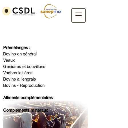
Ruminants
Prémélanges :
Bovins en général
Veaux
Génisses et bouvillons
Vaches laitières
Bovins à l'engrais
Bovins - Reproduction
Aliments complémentaires
Compléments mineraux