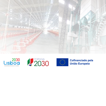
por CSDL., Ld