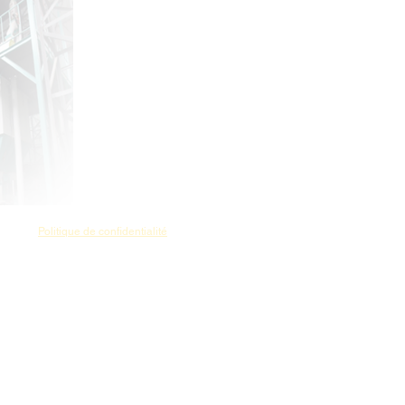
a.
Politique de confidentialité