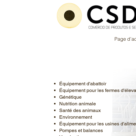
Page d’ac
Produits complé
Équipement d'abattoir
Équipement pour les fermes d'élev
Génétique
Nutrition animale
Santé des animaux
Environnement
Équipement pour les usines d'alim
Pompes et balances